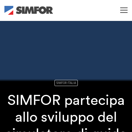
SIMFOR ITALIA
SIMFOR partecipa
allo sviluppo del