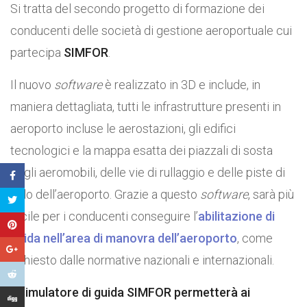
Si tratta del secondo progetto di formazione dei
conducenti delle società di gestione aeroportuale cui
partecipa
SIMFOR
.
Il nuovo
software
è realizzato in 3D e include, in
maniera dettagliata, tutti le infrastrutture presenti in
aeroporto incluse le aerostazioni, gli edifici
tecnologici e la mappa esatta dei piazzali di sosta
degli aeromobili, delle vie di rullaggio e delle piste di
volo dell’aeroporto. Grazie a questo
software
, sarà più
facile per i conducenti conseguire l’
abilitazione di
guida nell’area di manovra dell’aeroporto
, come
richiesto dalle normative nazionali e internazionali.
Il simulatore di guida SIMFOR permetterà ai