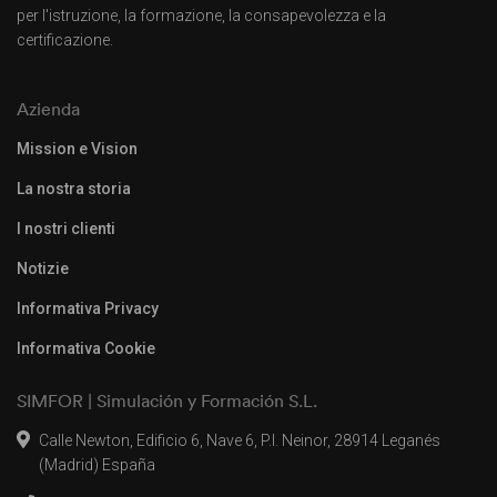
per l'istruzione, la formazione, la consapevolezza e la
certificazione.
Azienda
Mission e Vision
La nostra storia
I nostri clienti
Notizie
Informativa Privacy
Informativa Cookie
SIMFOR | Simulación y Formación S.L.
Calle Newton, Edificio 6, Nave 6, P.I. Neinor, 28914 Leganés
(Madrid) España