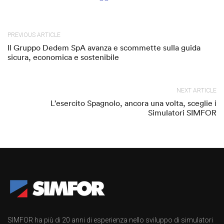
PREVIOUS ARTICLE
Il Gruppo Dedem SpA avanza e scommette sulla guida
sicura, economica e sostenibile
NEXT ARTICLE
L’esercito Spagnolo, ancora una volta, sceglie i
Simulatori SIMFOR
SIMFOR ha più di 20 anni di esperienza nello sviluppo di simulatori