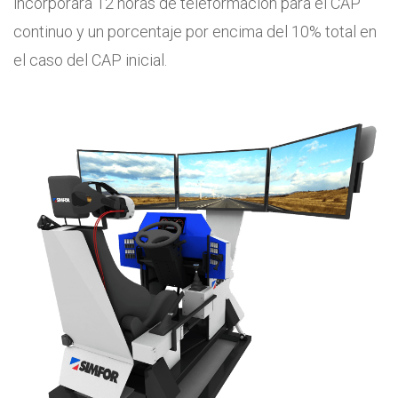
incorporará 12 horas de teleformación para el CAP
continuo y un porcentaje por encima del 10% total en
el caso del CAP inicial.