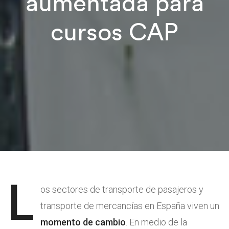
aumentada para
cursos CAP
L
os sectores de transporte de pasajeros y
transporte de mercancías en España viven un
momento de cambio
. En medio de la